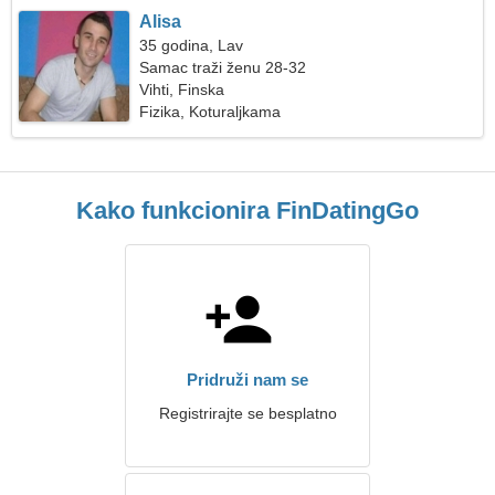
Alisa
35 godina, Lav
Samac traži ženu 28-32
Vihti, Finska
Fizika, Koturaljkama
Kako funkcionira FinDatingGo
Pridruži nam se
Registrirajte se besplatno