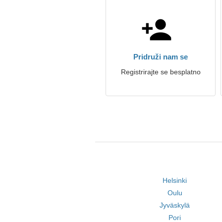
Pridruži nam se
Registrirajte se besplatno
Helsinki
Oulu
Jyväskylä
Pori