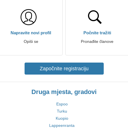
Napravite novi profil
Počnite tražiti
Opiši se
Pronađite članove
Započnite registraciju
Druga mjesta, gradovi
Espoo
Turku
Kuopio
Lappeenranta