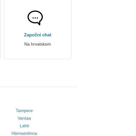
Započni chat
Na hrvatskom
Tampere
Vantaa
Lahti
Hämeenlinna