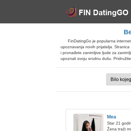
Be
FinDatingGo je popularna internet
upoznavanja novih prijatelja. Stranica
i pronađete zanimljive ljude za zanimlj
upoznali svoju srodnu dušu. Pridružite
Mea
Star 21 godi
Žena traži 