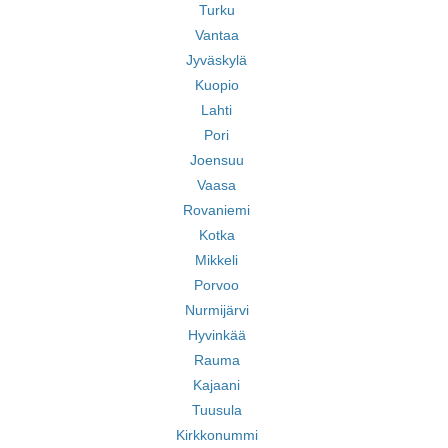
Turku
Vantaa
Jyväskylä
Kuopio
Lahti
Pori
Joensuu
Vaasa
Rovaniemi
Kotka
Mikkeli
Porvoo
Nurmijärvi
Hyvinkää
Rauma
Kajaani
Tuusula
Kirkkonummi