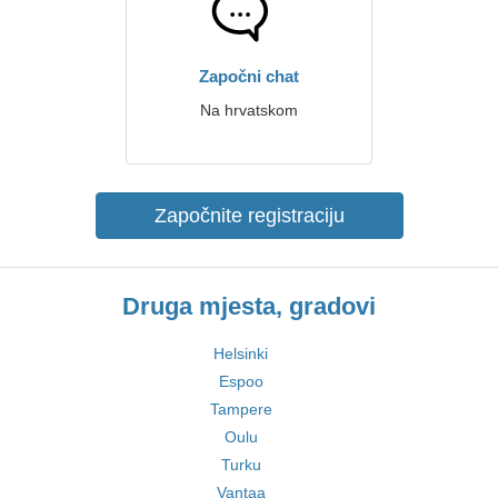
Započni chat
Na hrvatskom
Započnite registraciju
Druga mjesta, gradovi
Helsinki
Espoo
Tampere
Oulu
Turku
Vantaa