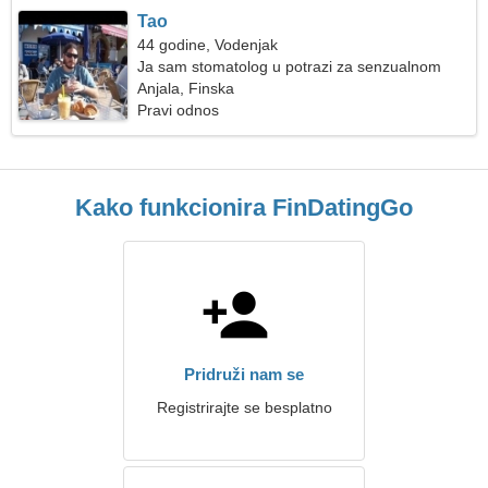
Tao
44 godine, Vodenjak
Ja sam stomatolog u potrazi za senzualnom
ženom
Anjala, Finska
Pravi odnos
Kako funkcionira FinDatingGo
Pridruži nam se
Registrirajte se besplatno