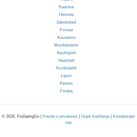
Kaarina
Heinola
Jakobstad
Forssa
Kuusamo
Munkkiniemi
Kauhajoki
Naantali
Kontiolahti
Liperi
Paimio
Finska
© 2026, FinDatingGo |
Pravila o privatnosti
|
Uvjeti korištenja
|
Kontaktirajte
nas