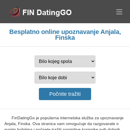
Besplatno online upoznavanje Anjala,
Finska
FinDatingGo je popularna internetska služba za upoznavanje
Anjala, Finska. Ova stranica vam omogućuje da razgovarate o
svojim hobijima i počnete tražiti zanimljive korisnike svih dobnih