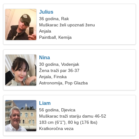
Julius
36 godina, Rak
Muškarac želi upoznati ženu
Anjala
Paintball, Kemija
Nina
30 godina, Vodenjak
Žena traži par 36-37
Anjala, Finska
Astronomija, Pop Glazba
Liam
56 godina, Djevica
Muškarac traži stariju damu 46-52
183 cm (6'1"), 80 kg (176 lbs)
Kratkoročna veza