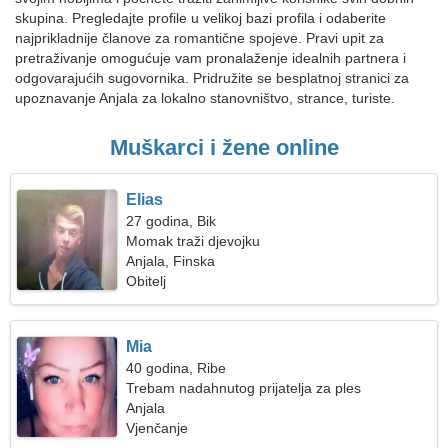
skupina. Pregledajte profile u velikoj bazi profila i odaberite
najprikladnije članove za romantične spojeve. Pravi upit za
pretraživanje omogućuje vam pronalaženje idealnih partnera i
odgovarajućih sugovornika. Pridružite se besplatnoj stranici za
upoznavanje Anjala za lokalno stanovništvo, strance, turiste.
Muškarci i žene online
Elias
27 godina, Bik
Momak traži djevojku
Anjala, Finska
Obitelj
Mia
40 godina, Ribe
Trebam nadahnutog prijatelja za ples
Anjala
Vjenčanje